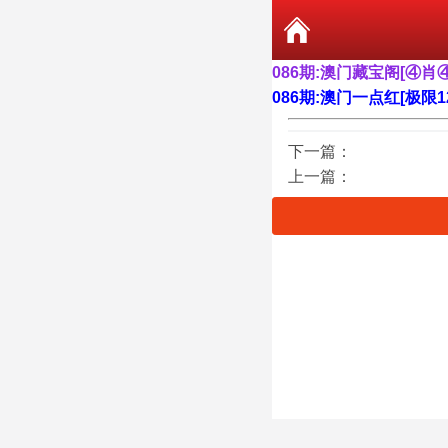
086期:澳门藏宝阁[④肖
086期:澳门一点红[极限
下一篇：
上一篇：