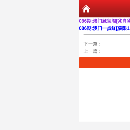
086期:澳门藏宝阁[④肖
086期:澳门一点红[极限
下一篇：
上一篇：