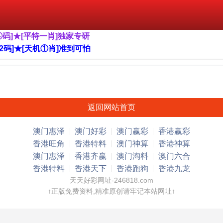
④码]★[平特一肖]独家专研
12码]★[天机①肖]准到可怕
返回网站首页
澳门惠泽
澳门好彩
澳门赢彩
香港赢彩
香港旺角
香港特料
澳门神算
香港神算
澳门惠泽
香港齐赢
澳门淘料
澳门六合
香港特料
香港天下
香港跑狗
香港九龙
天天好彩网址-246818.com
↑正版免费资料,精准原创请牢记本站网址↑