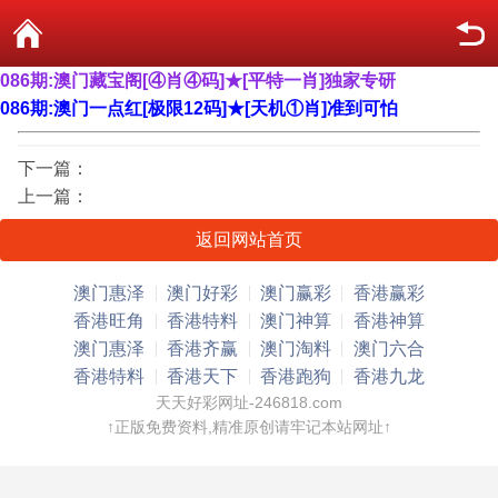
086期:澳门藏宝阁[④肖④码]★[平特一肖]独家专研
086期:澳门一点红[极限12码]★[天机①肖]准到可怕
下一篇：
上一篇：
返回网站首页
澳门惠泽
澳门好彩
澳门赢彩
香港赢彩
香港旺角
香港特料
澳门神算
香港神算
澳门惠泽
香港齐赢
澳门淘料
澳门六合
香港特料
香港天下
香港跑狗
香港九龙
天天好彩网址-246818.com
↑正版免费资料,精准原创请牢记本站网址↑