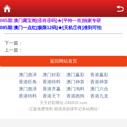
085期:澳门藏宝阁[④肖④码]★[平特一肖]独家专研
085期:澳门一点红[极限12码]★[天机①肖]准到可怕
下一篇：
上一篇：
返回网站首页
澳门惠泽
澳门好彩
澳门赢彩
香港赢彩
香港旺角
香港特料
澳门神算
香港神算
澳门惠泽
香港齐赢
澳门淘料
澳门六合
香港特料
香港天下
香港跑狗
香港九龙
天天好彩网址-246818.com
↑正版免费资料,精准原创请牢记本站网址↑