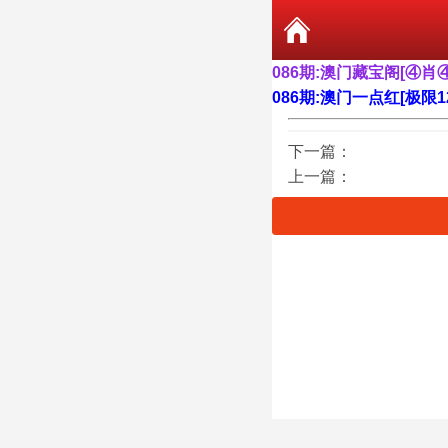
086期:澳门藏宝阁[④肖
086期:澳门一点红[极限
下一篇：
上一篇：