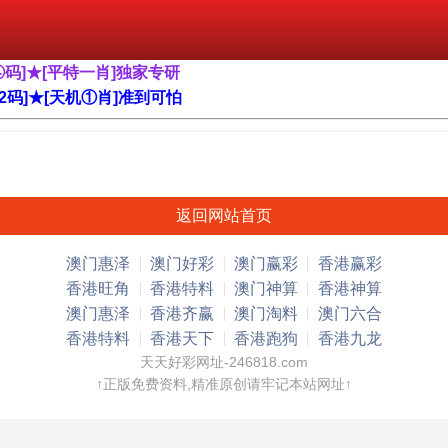
④码]★[平特一肖]独家专研
12码]★[天机①肖]准到可怕
返回网站首页
澳门惠泽
澳门好彩
澳门赢彩
香港赢彩
香港旺角
香港特料
澳门神算
香港神算
澳门惠泽
香港齐赢
澳门淘料
澳门六合
香港特料
香港天下
香港跑狗
香港九龙
天天好彩网址-246818.com
↑正版免费资料,精准原创请牢记本站网址↑