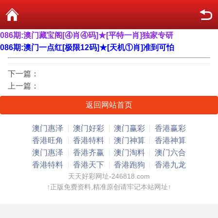
086期:澳门藏宝阁[④肖④码]★[平特一肖]独家专研
086期:澳门一点红[极限12码]★[天机①肖]准到可怕
下一篇：
上一篇：
返回网站首页
澳门惠泽
澳门好彩
澳门赢彩
香港赢彩
香港旺角
香港特料
澳门神算
香港神算
澳门惠泽
香港齐赢
澳门淘料
澳门六合
香港特料
香港天下
香港跑狗
香港九龙
天天好彩网址-246818.com
↑正版免费资料,精准原创请牢记本站网址↑