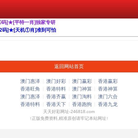
④码]★[平特一肖]独家专研
12码]★[天机①肖]准到可怕
返回网站首页
澳门惠泽
澳门好彩
澳门赢彩
香港赢彩
香港旺角
香港特料
澳门神算
香港神算
澳门惠泽
香港齐赢
澳门淘料
澳门六合
香港特料
香港天下
香港跑狗
香港九龙
天天好彩网址-246818.com
↑正版免费资料,精准原创请牢记本站网址↑