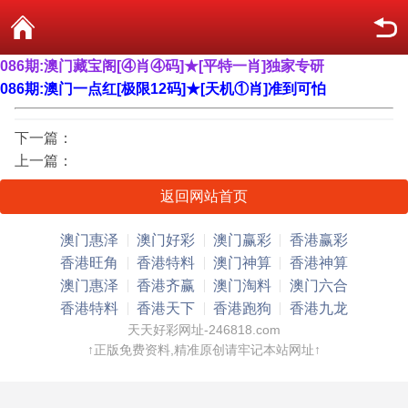
086期:澳门藏宝阁[④肖④码]★[平特一肖]独家专研
086期:澳门一点红[极限12码]★[天机①肖]准到可怕
下一篇：
上一篇：
返回网站首页
澳门惠泽
澳门好彩
澳门赢彩
香港赢彩
香港旺角
香港特料
澳门神算
香港神算
澳门惠泽
香港齐赢
澳门淘料
澳门六合
香港特料
香港天下
香港跑狗
香港九龙
天天好彩网址-246818.com
↑正版免费资料,精准原创请牢记本站网址↑