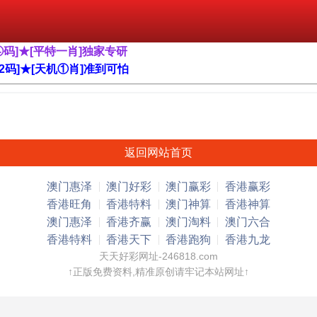
④码]★[平特一肖]独家专研
12码]★[天机①肖]准到可怕
返回网站首页
澳门惠泽
澳门好彩
澳门赢彩
香港赢彩
香港旺角
香港特料
澳门神算
香港神算
澳门惠泽
香港齐赢
澳门淘料
澳门六合
香港特料
香港天下
香港跑狗
香港九龙
天天好彩网址-246818.com
↑正版免费资料,精准原创请牢记本站网址↑