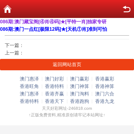
086期:澳门藏宝阁[④肖④码]★[平特一肖]独家专研
086期:澳门一点红[极限12码]★[天机①肖]准到可怕
下一篇：
上一篇：
返回网站首页
澳门惠泽
澳门好彩
澳门赢彩
香港赢彩
香港旺角
香港特料
澳门神算
香港神算
澳门惠泽
香港齐赢
澳门淘料
澳门六合
香港特料
香港天下
香港跑狗
香港九龙
天天好彩网址-246818.com
↑正版免费资料,精准原创请牢记本站网址↑