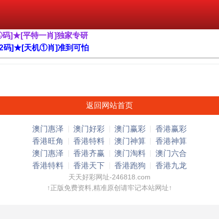
④码]★[平特一肖]独家专研
12码]★[天机①肖]准到可怕
返回网站首页
澳门惠泽
澳门好彩
澳门赢彩
香港赢彩
香港旺角
香港特料
澳门神算
香港神算
澳门惠泽
香港齐赢
澳门淘料
澳门六合
香港特料
香港天下
香港跑狗
香港九龙
天天好彩网址-246818.com
↑正版免费资料,精准原创请牢记本站网址↑