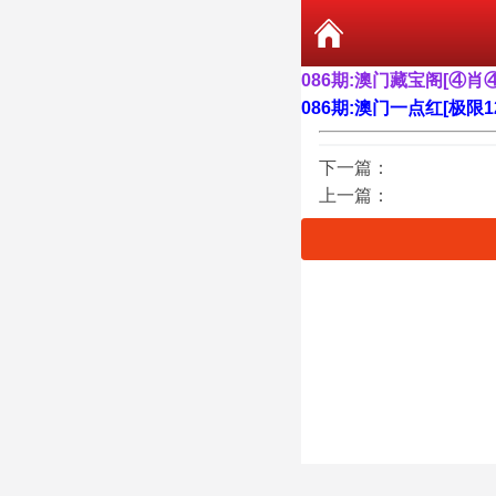
086期:澳门藏宝阁[④肖
086期:澳门一点红[极限
下一篇：
上一篇：