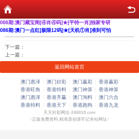
086期:澳门藏宝阁[④肖④码]★[平特一肖]独家专研
086期:澳门一点红[极限12码]★[天机①肖]准到可怕
下一篇：
上一篇：
返回网站首页
澳门惠泽
澳门好彩
澳门赢彩
香港赢彩
香港旺角
香港特料
澳门神算
香港神算
澳门惠泽
香港齐赢
澳门淘料
澳门六合
香港特料
香港天下
香港跑狗
香港九龙
天天好彩网址-246818.com
↑正版免费资料,精准原创请牢记本站网址↑