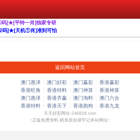
④码]★[平特一肖]独家专研
12码]★[天机①肖]准到可怕
返回网站首页
澳门惠泽
澳门好彩
澳门赢彩
香港赢彩
香港旺角
香港特料
澳门神算
香港神算
澳门惠泽
香港齐赢
澳门淘料
澳门六合
香港特料
香港天下
香港跑狗
香港九龙
天天好彩网址-246818.com
↑正版免费资料,精准原创请牢记本站网址↑