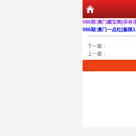
086期:澳门藏宝阁[④肖
086期:澳门一点红[极限
下一篇：
上一篇：