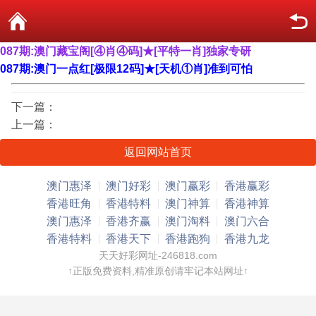
087期:澳门藏宝阁[④肖④码]★[平特一肖]独家专研
087期:澳门一点红[极限12码]★[天机①肖]准到可怕
下一篇：
上一篇：
返回网站首页
澳门惠泽
澳门好彩
澳门赢彩
香港赢彩
香港旺角
香港特料
澳门神算
香港神算
澳门惠泽
香港齐赢
澳门淘料
澳门六合
香港特料
香港天下
香港跑狗
香港九龙
天天好彩网址-246818.com
↑正版免费资料,精准原创请牢记本站网址↑