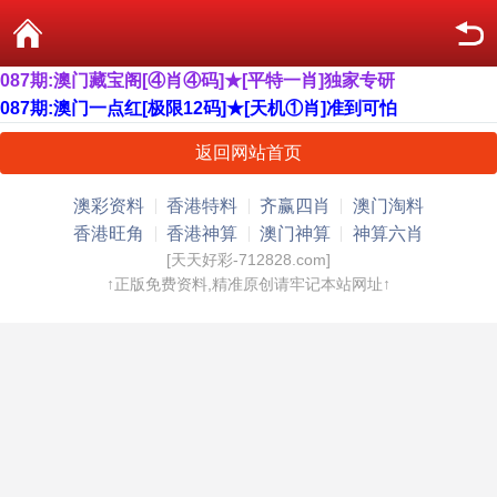
087期:澳门藏宝阁[④肖④码]★[平特一肖]独家专研
087期:澳门一点红[极限12码]★[天机①肖]准到可怕
返回网站首页
澳彩资料
香港特料
齐赢四肖
澳门淘料
香港旺角
香港神算
澳门神算
神算六肖
[天天好彩-712828.com]
↑正版免费资料,精准原创请牢记本站网址↑