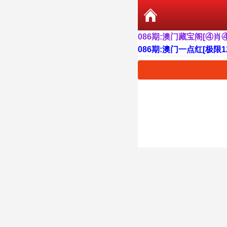
086期:澳门藏宝阁[④肖
086期:澳门一点红[极限