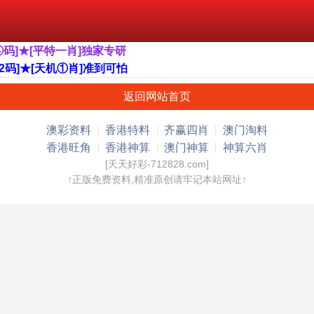
④码]★[平特一肖]独家专研
12码]★[天机①肖]准到可怕
返回网站首页
澳彩资料
香港特料
齐赢四肖
澳门淘料
香港旺角
香港神算
澳门神算
神算六肖
[天天好彩-712828.com]
↑正版免费资料,精准原创请牢记本站网址↑