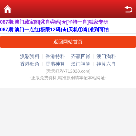
087期:澳门藏宝阁[④肖④码]★[平特一肖]独家专研
087期:澳门一点红[极限12码]★[天机①肖]准到可怕
返回网站首页
澳彩资料
香港特料
齐赢四肖
澳门淘料
香港旺角
香港神算
澳门神算
神算六肖
[天天好彩-712828.com]
↑正版免费资料,精准原创请牢记本站网址↑