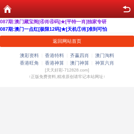
087期:澳门藏宝阁[④肖④码]★[平特一肖]独家专研
087期:澳门一点红[极限12码]★[天机①肖]准到可怕
返回网站首页
澳彩资料
香港特料
齐赢四肖
澳门淘料
香港旺角
香港神算
澳门神算
神算六肖
[天天好彩-712828.com]
↑正版免费资料,精准原创请牢记本站网址↑