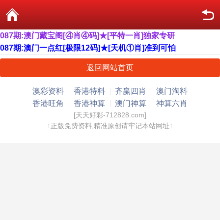
087期:澳门藏宝阁[④肖④码]★[平特一肖]独家专研
087期:澳门一点红[极限12码]★[天机①肖]准到可怕
返回网站首页
澳彩资料
香港特料
齐赢四肖
澳门淘料
香港旺角
香港神算
澳门神算
神算六肖
[天天好彩-712828.com]
↑正版免费资料,精准原创请牢记本站网址↑