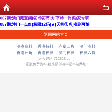
087期:澳门藏宝阁[④肖④码]★[平特一肖]独家专研
087期:澳门一点红[极限12码]★[天机①肖]准到可怕
返回网站首页
澳彩资料
香港特料
齐赢四肖
澳门淘料
香港旺角
香港神算
澳门神算
神算六肖
[天天好彩-712828.com]
↑正版免费资料,精准原创请牢记本站网址↑