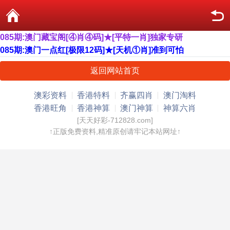
085期:澳门藏宝阁[④肖④码]★[平特一肖]独家专研
085期:澳门一点红[极限12码]★[天机①肖]准到可怕
返回网站首页
澳彩资料
香港特料
齐赢四肖
澳门淘料
香港旺角
香港神算
澳门神算
神算六肖
[天天好彩-712828.com]
↑正版免费资料,精准原创请牢记本站网址↑