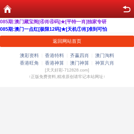
085期:澳门藏宝阁[④肖④码]★[平特一肖]独家专研
085期:澳门一点红[极限12码]★[天机①肖]准到可怕
返回网站首页
澳彩资料
香港特料
齐赢四肖
澳门淘料
香港旺角
香港神算
澳门神算
神算六肖
[天天好彩-712828.com]
↑正版免费资料,精准原创请牢记本站网址↑