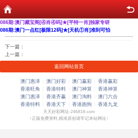
086期:澳门藏宝阁[④肖④码]★[平特一肖]独家专研
086期:澳门一点红[极限12码]★[天机①肖]准到可怕
下一篇：
上一篇：
返回网站首页
澳门惠泽
澳门好彩
澳门赢彩
香港赢彩
香港旺角
香港特料
澳门神算
香港神算
澳门惠泽
香港齐赢
澳门淘料
澳门六合
香港特料
香港天下
香港跑狗
香港九龙
天天好彩网址-246818.com
↑正版免费资料,精准原创请牢记本站网址↑