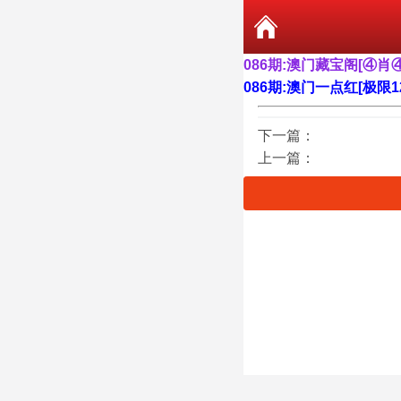
086期:澳门藏宝阁[④肖
086期:澳门一点红[极限
下一篇：
上一篇：