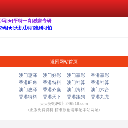
④码]★[平特一肖]独家专研
12码]★[天机①肖]准到可怕
返回网站首页
澳门惠泽
澳门好彩
澳门赢彩
香港赢彩
香港旺角
香港特料
澳门神算
香港神算
澳门惠泽
香港齐赢
澳门淘料
澳门六合
香港特料
香港天下
香港跑狗
香港九龙
天天好彩网址-246818.com
↑正版免费资料,精准原创请牢记本站网址↑