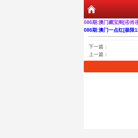
086期:澳门藏宝阁[④肖
086期:澳门一点红[极限
下一篇：
上一篇：