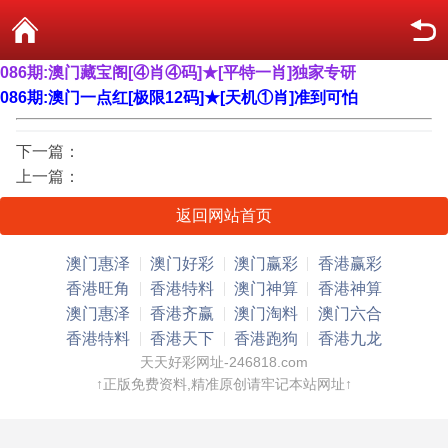
086期:澳门藏宝阁[④肖④码]★[平特一肖]独家专研
086期:澳门一点红[极限12码]★[天机①肖]准到可怕
下一篇：
上一篇：
返回网站首页
澳门惠泽
澳门好彩
澳门赢彩
香港赢彩
香港旺角
香港特料
澳门神算
香港神算
澳门惠泽
香港齐赢
澳门淘料
澳门六合
香港特料
香港天下
香港跑狗
香港九龙
天天好彩网址-246818.com
↑正版免费资料,精准原创请牢记本站网址↑