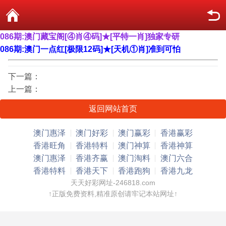
086期:澳门藏宝阁[④肖④码]★[平特一肖]独家专研
086期:澳门一点红[极限12码]★[天机①肖]准到可怕
下一篇：
上一篇：
返回网站首页
澳门惠泽
澳门好彩
澳门赢彩
香港赢彩
香港旺角
香港特料
澳门神算
香港神算
澳门惠泽
香港齐赢
澳门淘料
澳门六合
香港特料
香港天下
香港跑狗
香港九龙
天天好彩网址-246818.com
↑正版免费资料,精准原创请牢记本站网址↑