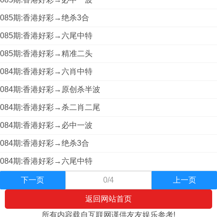
085期:香港好彩→绝杀3合
085期:香港好彩→六尾中特
085期:香港好彩→精准二头
084期:香港好彩→六肖中特
084期:香港好彩→原创杀半波
084期:香港好彩→杀二肖二尾
084期:香港好彩→必中一波
084期:香港好彩→绝杀3合
084期:香港好彩→六尾中特
下一页
0/4
上一页
返回网站首页
所有内容载自互联网谨供友友娱乐参考!