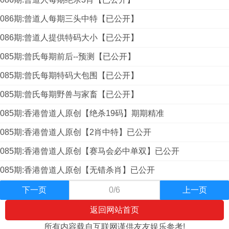
086期:曾道人每期三头中特【已公开】
086期:曾道人提供特码大小【已公开】
085期:曾氏每期前后--预测【已公开】
085期:曾氏每期特码大包围【已公开】
085期:曾氏每期野兽与家畜【已公开】
085期:香港曾道人原创【绝杀19码】期期精准
085期:香港曾道人原创【2肖中特】已公开
085期:香港曾道人原创【赛马会必中单双】已公开
085期:香港曾道人原创【无错杀肖】已公开
下一页
0/6
上一页
返回网站首页
所有内容载自互联网谨供友友娱乐参考!