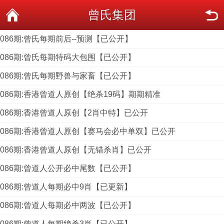
曾氏集团
086期:曾氏每期前后--预测【已公开】
086期:曾氏每期特码大包围【已公开】
086期:曾氏每期野兽与家畜【已公开】
086期:香港曾道人原创【绝杀19码】期期精准
086期:香港曾道人原创【2肖中特】已公开
086期:香港曾道人原创【赛马会必中单双】已公开
086期:香港曾道人原创【无错杀肖】已公开
086期:曾道人公开必中尾数【已公开】
086期:曾道人每期必中9肖【已更新】
086期:曾道人每期必中两波【已公开】
086期:曾道人每期绝杀3肖【已公开】