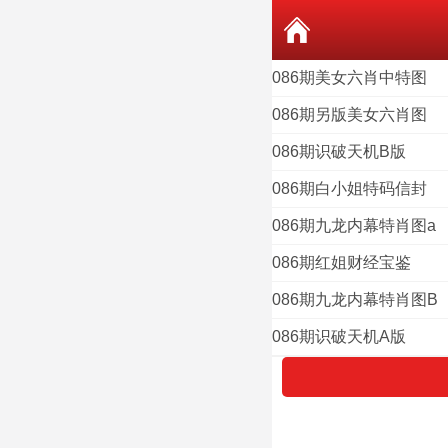
086期美女六肖中特图
086期另版美女六肖图
086期识破天机B版
086期白小姐特码信封
086期九龙内幕特肖图a
086期红姐财经宝鉴
086期九龙内幕特肖图B
086期识破天机A版