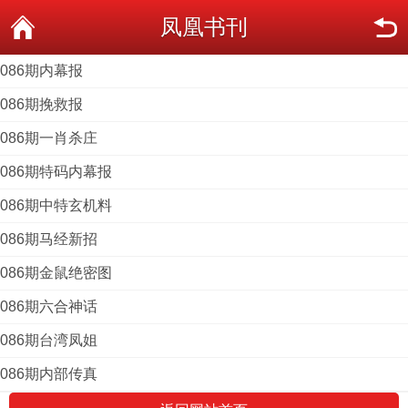
凤凰书刊
086期内幕报
086期挽救报
086期一肖杀庄
086期特码内幕报
086期中特玄机料
086期马经新招
086期金鼠绝密图
086期六合神话
086期台湾凤姐
086期内部传真