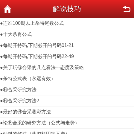
解说技巧
●连准100期以上杀特尾数公式
●十大杀肖公式
●每期开特码,下期必开的号码01-21
●每期开特码,下期必开的号码22-49
●关于玩⑥合采的几点看法---态度及策略
●杀特公式表（永远有效）
●⑥合采研究方法
●⑥合采研究方法2
●最好的⑥合采测彩方法
●论⑥合采的研究方法（公式与走势）
●钱料的解法（此资料固定不变）