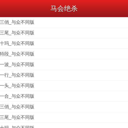
马会绝杀
杀三俏_与众不同版
杀三尾_与众不同版
杀十玛_与众不同版
杀特段_与众不同版
杀一波_与众不同版
杀一行_与众不同版
杀一头_与众不同版
杀一合_与众不同版
杀三俏_与众不同版
杀三尾_与众不同版
杀十玛_与众不同版