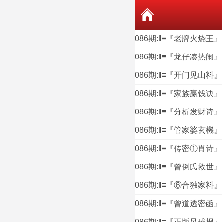
086期:‖≡『老牌火烧王
086期:‖≡『龙仔凑热闹
086期:‖≡『开门见山料
086期:‖≡『家族赢钱诀
086期:‖≡『分析发财诗
086期:‖≡『管家婆玄機
086期:‖≡『传密①肖诗
086期:‖≡『曾倒氏救世
086期:‖≡『⑥合独家料
086期:‖≡『曾道透密函
086期:‖≡『正版足球报