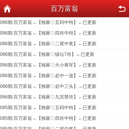
百万富翁
086期:百万富翁→【独家◇五码中特】←已更新
086期:百万富翁→【独家◇四肖中特】←已更新
086期:百万富翁→【独家◇二尾中奖】←已更新
086期:百万富翁→【独家◇镇坛7肖】←已更新
086期:百万富翁→【独家◇大小将军】←已更新
086期:百万富翁→【独家◇必中一波】←已更新
086期:百万富翁→【独家◇必中三头】→已更新
086期:百万富翁→【独家◇九宫禁肖】←已更新
085期:百万富翁→【独家◇五码中特】←已更新
085期:百万富翁→【独家◇四肖中特】←已更新
085期:百万富翁→【独家◇二尾中奖】←已更新