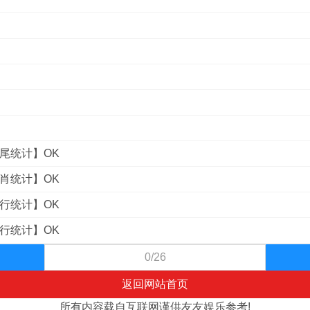
⑦尾统计】OK
⑥肖统计】OK
①行统计】OK
①行统计】OK
0/26
返回网站首页
所有内容载自互联网谨供友友娱乐参考!