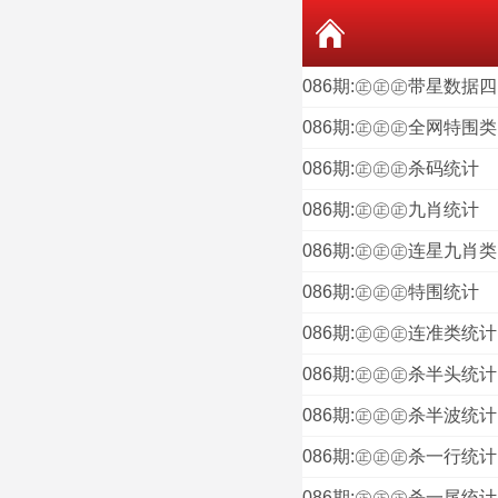
086期:㊣㊣㊣带星数据四
086期:㊣㊣㊣全网特围类
086期:㊣㊣㊣杀码统计
086期:㊣㊣㊣九肖统计
086期:㊣㊣㊣连星九肖类
086期:㊣㊣㊣特围统计
086期:㊣㊣㊣连准类统计
086期:㊣㊣㊣杀半头统计
086期:㊣㊣㊣杀半波统计
086期:㊣㊣㊣杀一行统计
086期:㊣㊣㊣杀一尾统计