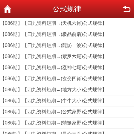
公式规律
【086期】【四九资料短期→(天机六肖)公式规律】
【086期】【四九资料短期→(极品前后)公式规律】
【086期】【四九资料短期→(龍訫二波)公式规律】
【086期】【四九资料短期→(紫罗六尾)公式规律】
【086期】【四九资料短期→(凝神七尾)公式规律】
【086期】【四九资料短期→(玄变四肖)公式规律】
【086期】【四九资料短期→(地方大小)公式规律】
【086期】【四九资料短期→(牛牛大小)公式规律】
【086期】【四九资料短期→(公式家野)公式规律】
【086期】【四九资料短期→(蜻蜓家野)公式规律】
【086期】【四九资料短期→(昆仑三头)公式规律】