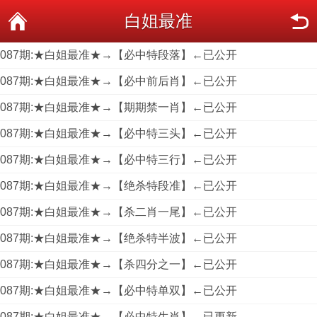
白姐最准
087期:★白姐最准★→【必中特段落】←已公开
087期:★白姐最准★→【必中前后肖】←已公开
087期:★白姐最准★→【期期禁一肖】←已公开
087期:★白姐最准★→【必中特三头】←已公开
087期:★白姐最准★→【必中特三行】←已公开
087期:★白姐最准★→【绝杀特段准】←已公开
087期:★白姐最准★→【杀二肖一尾】←已公开
087期:★白姐最准★→【绝杀特半波】←已公开
087期:★白姐最准★→【杀四分之一】←已公开
087期:★白姐最准★→【必中特单双】←已公开
087期:★白姐最准★→【必中特生肖】←已更新