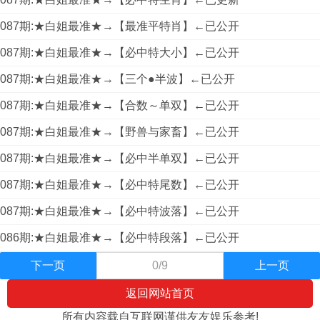
087期:★白姐最准★→【最准平特肖】←已公开
087期:★白姐最准★→【必中特大小】←已公开
087期:★白姐最准★→【三个●半波】←已公开
087期:★白姐最准★→【合数～单双】←已公开
087期:★白姐最准★→【野兽与家畜】←已公开
087期:★白姐最准★→【必中半单双】←已公开
087期:★白姐最准★→【必中特尾数】←已公开
087期:★白姐最准★→【必中特波落】←已公开
086期:★白姐最准★→【必中特段落】←已公开
下一页
0/9
上一页
返回网站首页
所有内容载自互联网谨供友友娱乐参考!