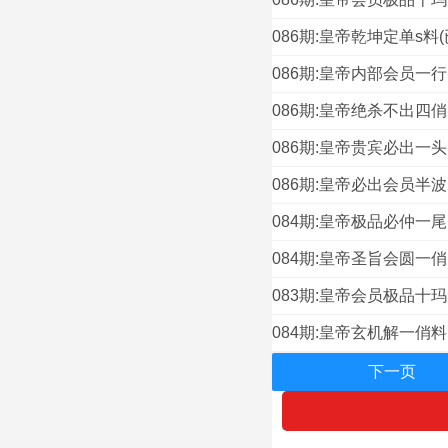
086期:皇帝乾坤定单s料(
086期:皇帝内部会员一行
086期:皇帝绝杀不出四俏
086期:皇帝贵宾必出一头
086期:皇帝必出会员半波
084期:皇帝极品必仲一尾
084期:皇帝圣旨会圆一俏
083期:皇帝会员极品十玛
084期:皇帝玄机解一俏料
下一页