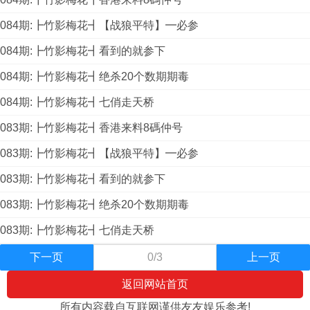
084期:┣竹影梅花┫【战狼平特】━必参
084期:┣竹影梅花┫看到的就参下
084期:┣竹影梅花┫绝杀20个数期期毒
084期:┣竹影梅花┫七俏走天桥
083期:┣竹影梅花┫香港来料8碼仲号
083期:┣竹影梅花┫【战狼平特】━必参
083期:┣竹影梅花┫看到的就参下
083期:┣竹影梅花┫绝杀20个数期期毒
083期:┣竹影梅花┫七俏走天桥
下一页
0/3
上一页
返回网站首页
所有内容载自互联网谨供友友娱乐参考!