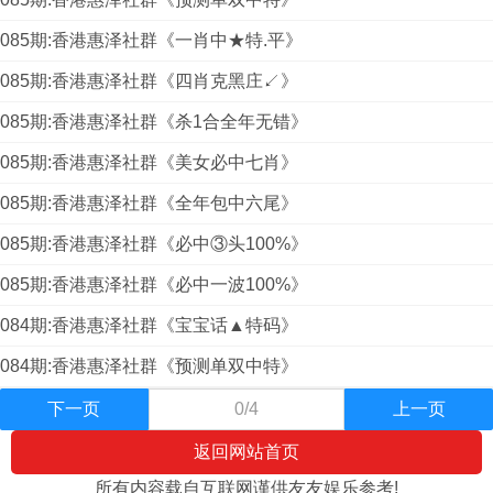
085期:香港惠泽社群《一肖中★特.平》
085期:香港惠泽社群《四肖克黑庄↙》
085期:香港惠泽社群《杀1合全年无错》
085期:香港惠泽社群《美女必中七肖》
085期:香港惠泽社群《全年包中六尾》
085期:香港惠泽社群《必中③头100%》
085期:香港惠泽社群《必中一波100%》
084期:香港惠泽社群《宝宝话▲特码》
084期:香港惠泽社群《预测单双中特》
下一页
0/4
上一页
返回网站首页
所有内容载自互联网谨供友友娱乐参考!