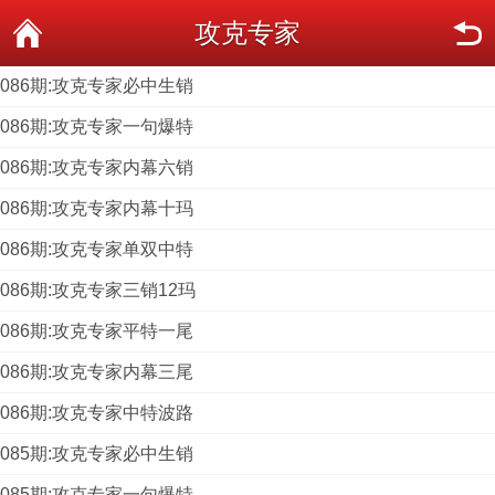
攻克专家
086期:攻克专家必中生销
086期:攻克专家一句爆特
086期:攻克专家内幕六销
086期:攻克专家内幕十玛
086期:攻克专家单双中特
086期:攻克专家三销12玛
086期:攻克专家平特一尾
086期:攻克专家内幕三尾
086期:攻克专家中特波路
085期:攻克专家必中生销
085期:攻克专家一句爆特