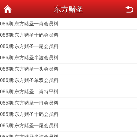
东方赌圣
086期:东方赌圣一肖会员料
086期:东方赌圣十码会员料
086期:东方赌圣一尾会员料
086期:东方赌圣半波会员料
086期:东方赌圣一头会员料
086期:东方赌圣单双会员料
086期:东方赌圣二肖特平料
085期:东方赌圣一肖会员料
085期:东方赌圣十码会员料
085期:东方赌圣一尾会员料
085期:东方赌圣半波会员料