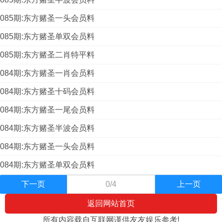
085期:东方赌圣一头会员料
085期:东方赌圣单双会员料
085期:东方赌圣二肖特平料
084期:东方赌圣一肖会员料
084期:东方赌圣十码会员料
084期:东方赌圣一尾会员料
084期:东方赌圣半波会员料
084期:东方赌圣一头会员料
084期:东方赌圣单双会员料
下一页
0/4
上一页
返回网站首页
所有内容载自互联网谨供友友娱乐参考!