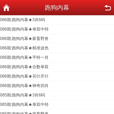
跑狗内幕
086期:跑狗内幕★3肖6码
086期:跑狗内幕★单双中特
086期:跑狗内幕★家畜野兽
086期:跑狗内幕★精准波色
086期:跑狗内幕★平特一肖
086期:跑狗内幕★合数单双
086期:跑狗内幕★买什开什
086期:跑狗内幕★神奇四肖
085期:跑狗内幕★3肖6码
085期:跑狗内幕★单双中特
085期:跑狗内幕★家畜野兽