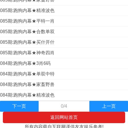
085期:跑狗内幕★精准波色
085期:跑狗内幕★平特一肖
085期:跑狗内幕★合数单双
085期:跑狗内幕★买什开什
085期:跑狗内幕★神奇四肖
084期:跑狗内幕★3肖6码
084期:跑狗内幕★单双中特
084期:跑狗内幕★家畜野兽
084期:跑狗内幕★精准波色
下一页
0/4
上一页
返回网站首页
所有内容载自互联网谨供友友娱乐参考!